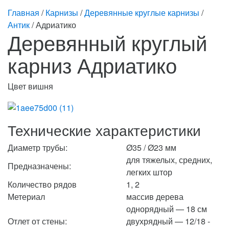
Главная
/
Карнизы
/
Деревянные круглые карнизы
/
Антик
/ Адриатико
Деревянный круглый
карниз Адриатико
Цвет вишня
Технические характеристики
Диаметр трубы:
Ø35 / Ø23 мм
для тяжелых, средних,
Предназначены:
легких штор
Количество рядов
1, 2
Метериал
массив дерева
однорядный — 18 см
Отлет от стены:
двухрядный — 12/18 -