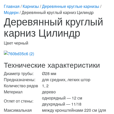
Главная
/
Карнизы
/
Деревянные круглые карнизы
/
Модерн
/ Деревянный круглый карниз Цилиндр
Деревянный круглый
карниз Цилиндр
Цвет черный
Технические характеристики
Диаметр трубы:
Ø28 мм
Предназначены:
для средних, легких штор
Количество рядов
1, 2
Метериал
дерево
однорядный — 12 см
Отлет от стены:
двухрядный — 11/18
Максимальная
между кронштейнами 220 см (для