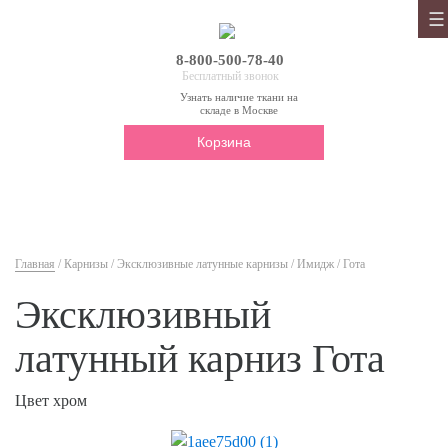
8-800-500-78-40
Бесплатный звонок
Узнать наличие ткани на
складе в Москве
Корзина
Главная
/
Карнизы
/
Эксклюзивные латунные карнизы
/
Имидж
/ Гота
Эксклюзивный
латунный карниз Гота
Цвет хром