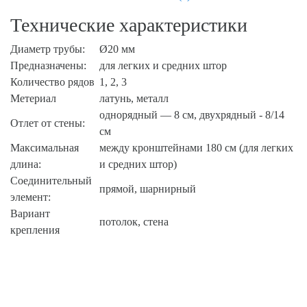
Технические характеристики
Диаметр трубы:
Ø20 мм
Предназначены:
для легких и средних штор
Количество рядов
1, 2, 3
Метериал
латунь, металл
однорядный — 8 см, двухрядный - 8/14
Отлет от стены:
см
Максимальная
между кронштейнами 180 см (для легких
длина:
и средних штор)
Соединительный
прямой, шарнирный
элемент:
Вариант
потолок, стена
крепления