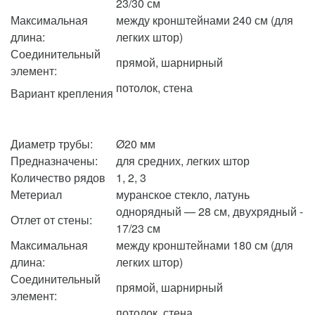
23/30 см
Максимальная
между кронштейнами 240 см (для
длина:
легких штор)
Соединительный
прямой, шарнирный
элемент:
потолок, стена
Вариант крепления
Диаметр трубы:
Ø20 мм
Предназначены:
для средних, легких штор
Количество рядов
1, 2, 3
Метериал
муранское стекло, латунь
однорядный — 28 см, двухрядный -
Отлет от стены:
17/23 см
Максимальная
между кронштейнами 180 см (для
длина:
легких штор)
Соединительный
прямой, шарнирный
элемент:
потолок, стена