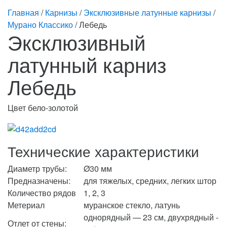
Главная
/
Карнизы
/
Эксклюзивные латунные карнизы
/
Мурано Классико
/ Лебедь
Эксклюзивный
латунный карниз
Лебедь
Цвет бело-золотой
Технические характеристики
Диаметр трубы:
Ø30 мм
Предназначены:
для тяжелых, средних, легких штор
Количество рядов
1, 2, 3
Метериал
муранское стекло, латунь
однорядный — 23 см, двухрядный -
Отлет от стены: