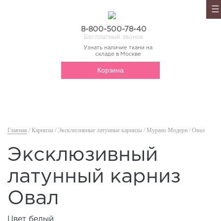
8-800-500-78-40
Бесплатный звонок
Узнать наличие ткани на
складе в Москве
Корзина
Главная
/
Карнизы
/
Эксклюзивные латунные карнизы
/
Мурано Модерн
/ Овал
Эксклюзивный
латунный карниз
Овал
Цвет белый