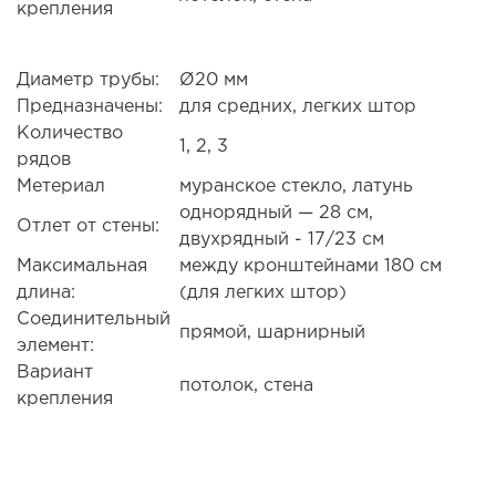
крепления
Диаметр трубы:
Ø20 мм
Предназначены:
для средних, легких штор
Количество
1, 2, 3
рядов
Метериал
муранское стекло, латунь
однорядный — 28 см,
Отлет от стены:
двухрядный - 17/23 см
Максимальная
между кронштейнами 180 см
длина:
(для легких штор)
Соединительный
прямой, шарнирный
элемент:
Вариант
потолок, стена
крепления