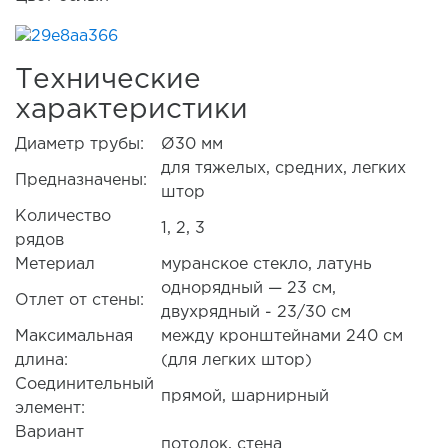
Технические
характеристики
Диаметр трубы:
Ø30 мм
для тяжелых, средних, легких
Предназначены:
штор
Количество
1, 2, 3
рядов
Метериал
муранское стекло, латунь
однорядный — 23 см,
Отлет от стены:
двухрядный - 23/30 см
Максимальная
между кронштейнами 240 см
длина:
(для легких штор)
Соединительный
прямой, шарнирный
элемент:
Вариант
потолок, стена