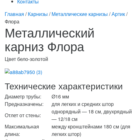
Контакты
Главная
/
Карнизы
/
Металлические карнизы
/
Артик
/
Флора
Металлический
карниз Флора
Цвет бело-золотой
Технические характеристики
Диаметр трубы:
Ø16 мм
Предназначены:
для легких и средних штор
однорядный — 18 см, двухрядный
Отлет от стены:
— 12/18 см
Максимальная
между кронштейнами 180 см (для
длина:
легких штор)