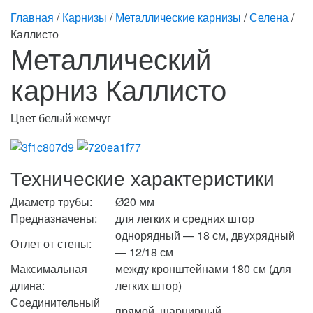
Главная
/
Карнизы
/
Металлические карнизы
/
Селена
/
Каллисто
Металлический
карниз Каллисто
Цвет белый жемчуг
Технические характеристики
Диаметр трубы:
Ø20 мм
Предназначены:
для легких и средних штор
однорядный — 18 см, двухрядный
Отлет от стены:
— 12/18 см
Максимальная
между кронштейнами 180 см (для
длина:
легких штор)
Соединительный
прямой, шарнирный