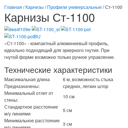
Главная
/
Карнизы
/
Профили универсальные
/ Ст-1100
Карнизы Ст-1100
«Ст-1100» - компактный алюминиевый профиль,
идеально подходящий для эркерного гнутия. При
гнутой форме возможно только ручное управление.
Технические характеристики
Максимальная длина
6 м, возможность стыка
Предназначены:
средних, легких штор
Минимальный отлет от
10 см
стены:
Стандартное расстояние
5 см
м/у линиями
Минимальное расстояние
3 см
м/у линиями