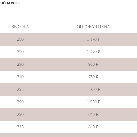
образятся.
ВЫСОТА
ОПТОВАЯ ЦЕНА
290
1 170 ₽
290
1 170 ₽
290
930 ₽
310
750 ₽
295
1 230 ₽
290
1 050 ₽
290
840 ₽
325
840 ₽