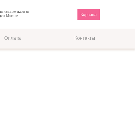
ть наличие ткани на
Корзина
де в Москве
Оплата
Контакты