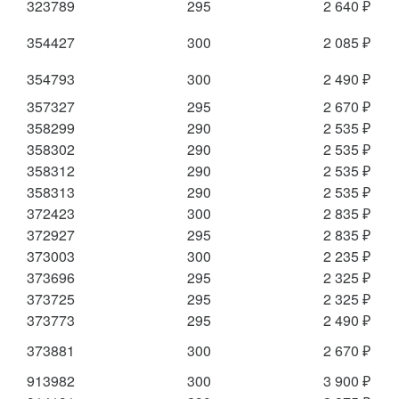
323789
295
2 640 ₽
354427
300
2 085 ₽
354793
300
2 490 ₽
357327
295
2 670 ₽
358299
290
2 535 ₽
358302
290
2 535 ₽
358312
290
2 535 ₽
358313
290
2 535 ₽
372423
300
2 835 ₽
372927
295
2 835 ₽
373003
300
2 235 ₽
373696
295
2 325 ₽
373725
295
2 325 ₽
373773
295
2 490 ₽
373881
300
2 670 ₽
913982
300
3 900 ₽