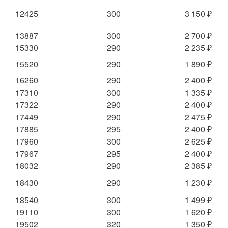
12425
300
3 150 ₽
13887
300
2 700 ₽
15330
290
2 235 ₽
15520
290
1 890 ₽
16260
290
2 400 ₽
17310
300
1 335 ₽
17322
290
2 400 ₽
17449
290
2 475 ₽
17885
295
2 400 ₽
17960
300
2 625 ₽
17967
295
2 400 ₽
18032
290
2 385 ₽
18430
290
1 230 ₽
18540
300
1 499 ₽
19110
300
1 620 ₽
19502
320
1 350 ₽