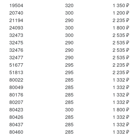
19504
320
1 350 ₽
20740
300
1 200 ₽
21194
290
2 235 ₽
24093
300
1 800 ₽
32473
300
2 535 ₽
32475
290
2 535 ₽
32476
290
2 535 ₽
32477
290
2 535 ₽
51677
295
2 235 ₽
51813
295
2 235 ₽
80022
285
1 332 ₽
80049
285
1 332 ₽
80176
285
1 332 ₽
80207
285
1 332 ₽
80423
300
1 800 ₽
80426
285
1 332 ₽
80437
285
1 332 ₽
80460
285
1 332 ₽