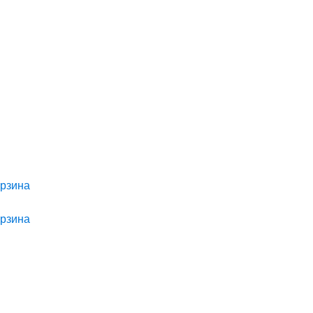
рзина
рзина