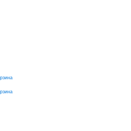
рзина
рзина