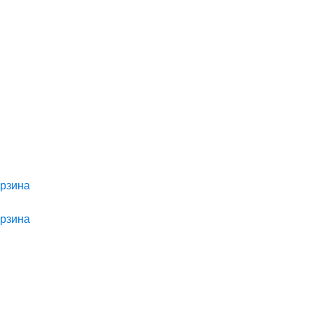
рзина
рзина