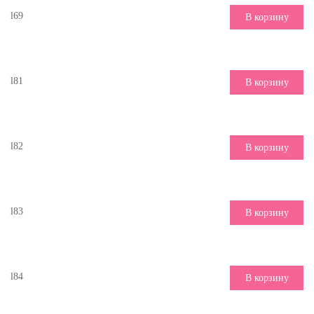
l69
В корзину
l81
В корзину
l82
В корзину
l83
В корзину
l84
В корзину