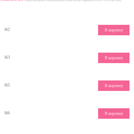
l62
В корзину
l63
В корзину
l65
В корзину
l66
В корзину