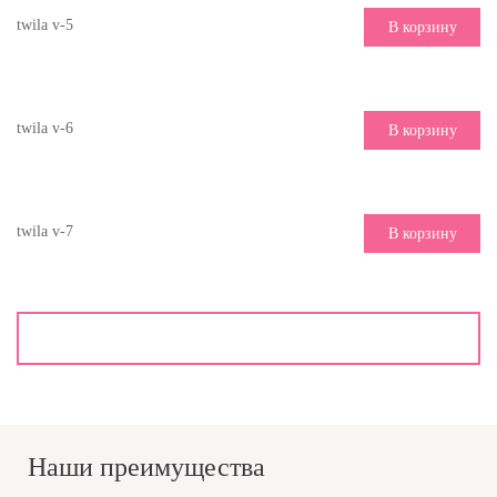
twila v-5
В корзину
twila v-6
В корзину
twila v-7
В корзину
Наши преимущества