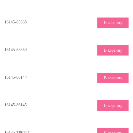
16145-85368
В корзину
16145-85369
В корзину
16145-86144
В корзину
16145-86145
В корзину
16145-Т86154