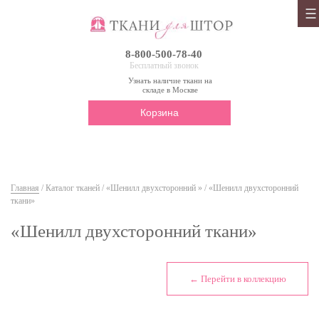
8-800-500-78-40
Бесплатный звонок
Узнать наличие ткани на
складе в Москве
Корзина
Главная
/
Каталог тканей
/
«Шенилл двухсторонний »
/ «Шенилл двухсторонний
ткани»
«Шенилл двухсторонний ткани»
← Перейти в коллекцию