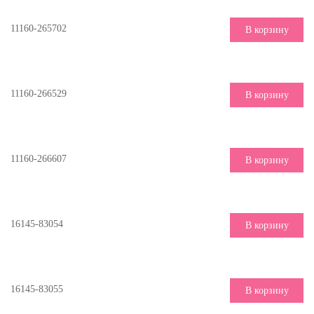
11160-265702
В корзину
11160-266529
В корзину
11160-266607
В корзину
16145-83054
В корзину
16145-83055
В корзину