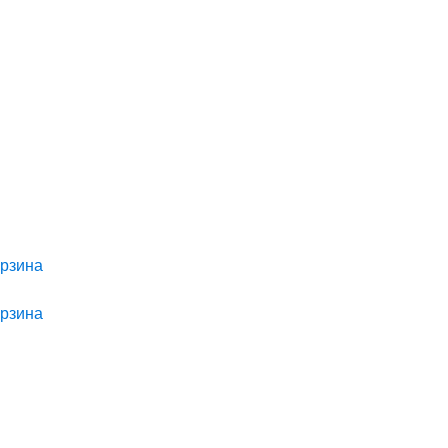
рзина
рзина