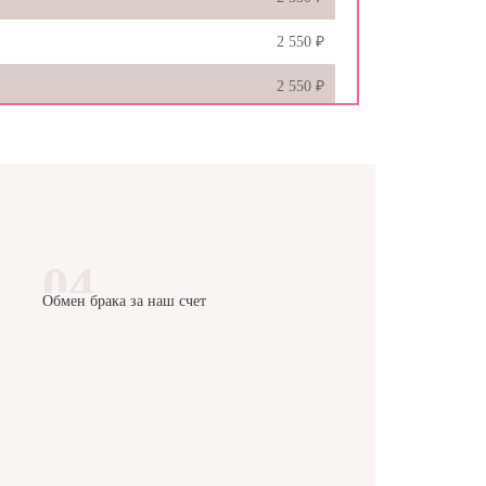
2 550 ₽
2 550 ₽
1 350 ₽
2 250 ₽
2 850 ₽
2 550 ₽
Обмен брака за наш счет
2 550 ₽
2 550 ₽
2 550 ₽
2 550 ₽