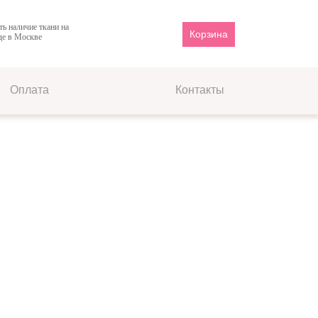
ть наличие ткани на
Корзина
де в Москве
Оплата
Контакты