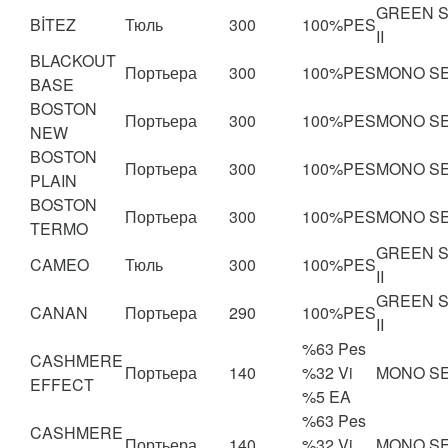
GREEN 
BİTEZ
Тюль
300
100%PES
II
BLACKOUT
Портьера
300
100%PES
MONO S
BASE
BOSTON
Портьера
300
100%PES
MONO S
NEW
BOSTON
Портьера
300
100%PES
MONO S
PLAIN
BOSTON
Портьера
300
100%PES
MONO S
TERMO
GREEN 
CAMEO
Тюль
300
100%PES
II
GREEN 
CANAN
Портьера
290
100%PES
II
%63 Pes
CASHMERE
Портьера
140
%32 Vi
MONO S
EFFECT
%5 EA
%63 Pes
CASHMERE
Портьера
140
%32 Vi
MONO S