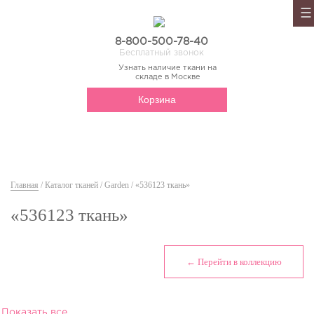
8-800-500-78-40
Бесплатный звонок
Узнать наличие ткани на
складе в Москве
Корзина
Главная
/
Каталог тканей
/
Garden
/ «536123 ткань»
«536123 ткань»
← Перейти в коллекцию
Показать все