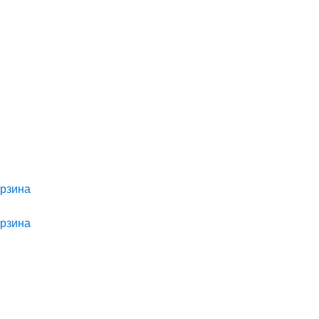
рзина
рзина