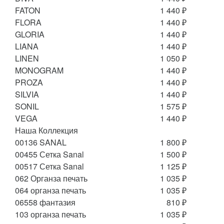
FATON
1 440 ₽
FLORA
1 440 ₽
GLORIA
1 440 ₽
LIANA
1 440 ₽
LINEN
1 050 ₽
MONOGRAM
1 440 ₽
PROZA
1 440 ₽
SILVIA
1 440 ₽
SONIL
1 575 ₽
VEGA
1 440 ₽
Наша Коллекция
00136 SANAL
1 800 ₽
00455 Сетка Sanal
1 500 ₽
00517 Сетка Sanal
1 125 ₽
062 Органза печать
1 035 ₽
064 органза печать
1 035 ₽
06558 фантазия
810 ₽
103 органза печать
1 035 ₽