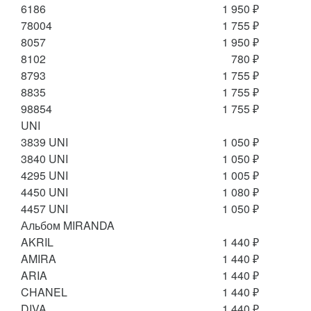
6186
1 950 ₽
78004
1 755 ₽
8057
1 950 ₽
8102
780 ₽
8793
1 755 ₽
8835
1 755 ₽
98854
1 755 ₽
UNI
3839 UNI
1 050 ₽
3840 UNI
1 050 ₽
4295 UNI
1 005 ₽
4450 UNI
1 080 ₽
4457 UNI
1 050 ₽
Альбом MIRANDA
AKRIL
1 440 ₽
AMIRA
1 440 ₽
ARIA
1 440 ₽
CHANEL
1 440 ₽
DIVA
1 440 ₽