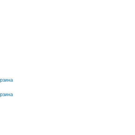
рзина
рзина