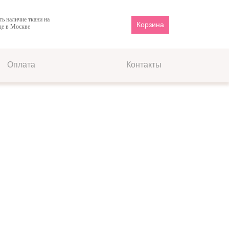
ть наличие ткани на
Корзина
де в Москве
Оплата
Контакты