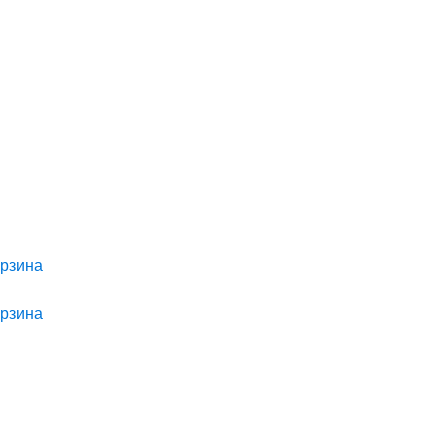
рзина
рзина