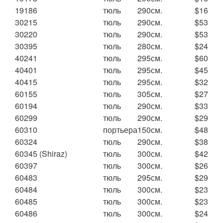
19186
тюль
290см.
$16
30215
тюль
290см.
$53
30220
тюль
290см.
$53
30395
тюль
280см.
$24
40241
тюль
295см.
$60
40401
тюль
295см.
$45
40415
тюль
295см.
$32
60155
тюль
305см.
$27
60194
тюль
290см.
$33
60299
тюль
290см.
$29
60310
портьера
150см.
$48
60324
тюль
290см.
$38
60345 (Shiraz)
тюль
300см.
$42
60397
тюль
300см.
$26
60483
тюль
295см.
$29
60484
тюль
300см.
$23
60485
тюль
300см.
$23
60486
тюль
300см.
$24