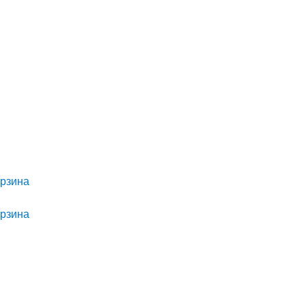
рзина
рзина