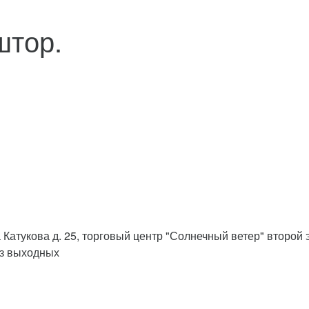
штор.
 Катукова д. 25, торговый центр "Солнечный ветер" второй 
ез выходных