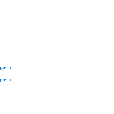
рзина
рзина