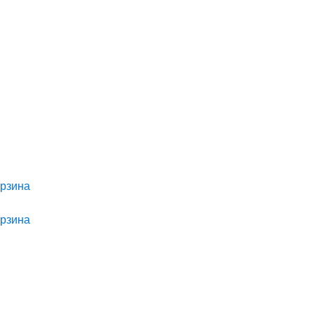
рзина
рзина