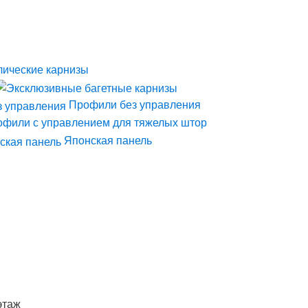
лические карнизы
Профили без управления
фили с управлением для тяжелых штор
Японская панель
этаж