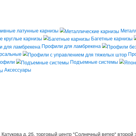
зивные латунные карнизы
Метал
е круглые карнизы
Багетные карнизы
Профили для ламбрекена
рсальные
Про
рофили
Подъемные системы
Аксессуары
 Катукова д. 25, торговый центр "Солнечный ветер" второй 