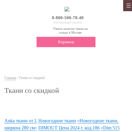
8-800-500-78-40
Бесплатный звонок
Узнать наличие ткани на
складе в Москве
Корзина
Главная
/ Ткани со скидкой
Ткани со скидкой
Anka ткани от L
Новогодние ткани
«Новогодние ткани,
ширина 280 см»
DIMOUT Цена 2024 г. код.186
«Dim 515