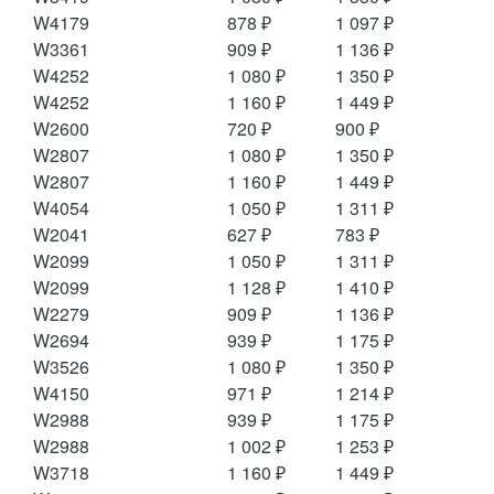
W4179
878 ₽
1 097 ₽
W3361
909 ₽
1 136 ₽
W4252
1 080 ₽
1 350 ₽
W4252
1 160 ₽
1 449 ₽
W2600
720 ₽
900 ₽
W2807
1 080 ₽
1 350 ₽
W2807
1 160 ₽
1 449 ₽
W4054
1 050 ₽
1 311 ₽
W2041
627 ₽
783 ₽
W2099
1 050 ₽
1 311 ₽
W2099
1 128 ₽
1 410 ₽
W2279
909 ₽
1 136 ₽
W2694
939 ₽
1 175 ₽
W3526
1 080 ₽
1 350 ₽
W4150
971 ₽
1 214 ₽
W2988
939 ₽
1 175 ₽
W2988
1 002 ₽
1 253 ₽
W3718
1 160 ₽
1 449 ₽