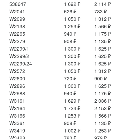
538647
1 692 ₽
2 114 ₽
W2041
626 ₽
783 ₽
W2099
1 050 ₽
1 312 ₽
W2138
1 253 ₽
1 566 ₽
W2265
940 ₽
1 175 ₽
W2279
908 ₽
1 135 ₽
W2299/1
1 300 ₽
1 625 ₽
W2299/2
1 300 ₽
1 625 ₽
W2299/24
1 300 ₽
1 625 ₽
W2572
1 050 ₽
1 312 ₽
W2600
720 ₽
900 ₽
W2896
1 300 ₽
1 625 ₽
W2988
940 ₽
1 175 ₽
W3161
1 629 ₽
2 036 ₽
W3164
1 724 ₽
2 153 ₽
W3166
1 253 ₽
1 566 ₽
W3361
908 ₽
1 135 ₽
W3419
1 002 ₽
1 253 ₽
W3428
783 ₽
979 ₽