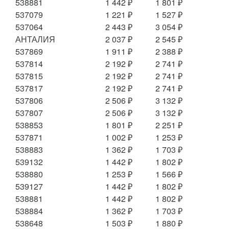
538881
1 442 ₽
1 801 ₽
537079
1 221 ₽
1 527 ₽
537064
2 443 ₽
3 054 ₽
АНТАЛИЯ
2 037 ₽
2 545 ₽
537869
1 911 ₽
2 388 ₽
537814
2 192 ₽
2 741 ₽
537815
2 192 ₽
2 741 ₽
537817
2 192 ₽
2 741 ₽
537806
2 506 ₽
3 132 ₽
537807
2 506 ₽
3 132 ₽
538853
1 801 ₽
2 251 ₽
537871
1 002 ₽
1 253 ₽
538883
1 362 ₽
1 703 ₽
539132
1 442 ₽
1 802 ₽
538880
1 253 ₽
1 566 ₽
539127
1 442 ₽
1 802 ₽
538881
1 442 ₽
1 802 ₽
538884
1 362 ₽
1 703 ₽
538648
1 503 ₽
1 880 ₽