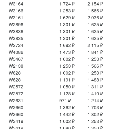
W3164
1 724 ₽
2 154 ₽
W3166
1 253 ₽
1 566 ₽
W3161
1 629 ₽
2 036 ₽
W2896
1 301 ₽
1 625 ₽
W3836
1 301 ₽
1 625 ₽
W3835
1 301 ₽
1 625 ₽
W2724
1 692 ₽
2 115 ₽
W4086
1 473 ₽
1 841 ₽
W3467
1 002 ₽
1 253 ₽
W2138
1 253 ₽
1 566 ₽
W628
1 002 ₽
1 253 ₽
W628
1 191 ₽
1 488 ₽
W2572
1 050 ₽
1 311 ₽
W2572
1 128 ₽
1 410 ₽
W2631
971 ₽
1 214 ₽
W2660
1 362 ₽
1 703 ₽
W2660
1 442 ₽
1 802 ₽
W3419
1 002 ₽
1 253 ₽
W3419
1 080 ₽
1 350 ₽