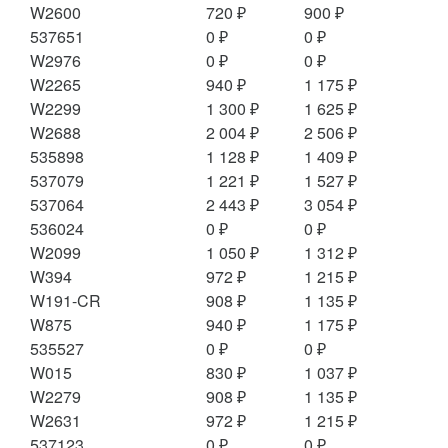
W2600
720 ₽
900 ₽
537651
0 ₽
0 ₽
W2976
0 ₽
0 ₽
W2265
940 ₽
1 175 ₽
W2299
1 300 ₽
1 625 ₽
W2688
2 004 ₽
2 506 ₽
535898
1 128 ₽
1 409 ₽
537079
1 221 ₽
1 527 ₽
537064
2 443 ₽
3 054 ₽
536024
0 ₽
0 ₽
W2099
1 050 ₽
1 312 ₽
W394
972 ₽
1 215 ₽
W191-CR
908 ₽
1 135 ₽
W875
940 ₽
1 175 ₽
535527
0 ₽
0 ₽
W015
830 ₽
1 037 ₽
W2279
908 ₽
1 135 ₽
W2631
972 ₽
1 215 ₽
537123
0 ₽
0 ₽