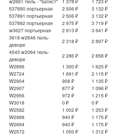
w2661 тюль - "батист"
1 378 ₽
1 723 ₽
537890 портьерная
2 506 ₽
3 132 ₽
537891 портьерная
2 506 ₽
3 132 ₽
537892 портьерная
2 975 ₽
3 719 ₽
w3627 портьерная
2 913 ₽
3 641 ₽
3618 w2646 тюль-
2 318 ₽
2 897 ₽
деворе
4543 w2064 тюль-
2 286 ₽
2 858 ₽
деворе
W2896
1 300 ₽
1 625 ₽
W2724
1 691 ₽
2 115 ₽
W2904
908 ₽
1 135 ₽
W2907
877 ₽
1 096 ₽
W2956
972 ₽
1 215 ₽
W3018
0 ₽
0 ₽
W2582
1 002 ₽
1 253 ₽
W2988
940 ₽
1 175 ₽
W2694
940 ₽
1 175 ₽
W2572
1 050 ₽
1 312 ₽