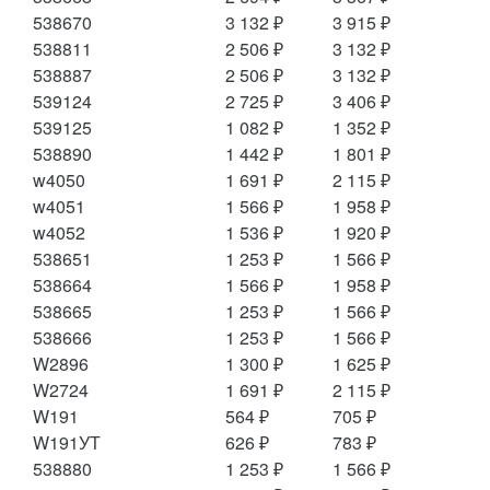
538670
3 132 ₽
3 915 ₽
538811
2 506 ₽
3 132 ₽
538887
2 506 ₽
3 132 ₽
539124
2 725 ₽
3 406 ₽
539125
1 082 ₽
1 352 ₽
538890
1 442 ₽
1 801 ₽
w4050
1 691 ₽
2 115 ₽
w4051
1 566 ₽
1 958 ₽
w4052
1 536 ₽
1 920 ₽
538651
1 253 ₽
1 566 ₽
538664
1 566 ₽
1 958 ₽
538665
1 253 ₽
1 566 ₽
538666
1 253 ₽
1 566 ₽
W2896
1 300 ₽
1 625 ₽
W2724
1 691 ₽
2 115 ₽
W191
564 ₽
705 ₽
W191УТ
626 ₽
783 ₽
538880
1 253 ₽
1 566 ₽