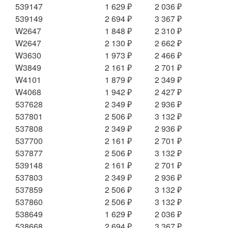
539147
1 629 ₽
2 036 ₽
539149
2 694 ₽
3 367 ₽
W2647
1 848 ₽
2 310 ₽
W2647
2 130 ₽
2 662 ₽
W3630
1 973 ₽
2 466 ₽
W3849
2 161 ₽
2 701 ₽
W4101
1 879 ₽
2 349 ₽
W4068
1 942 ₽
2 427 ₽
537628
2 349 ₽
2 936 ₽
537801
2 506 ₽
3 132 ₽
537808
2 349 ₽
2 936 ₽
537700
2 161 ₽
2 701 ₽
537877
2 506 ₽
3 132 ₽
539148
2 161 ₽
2 701 ₽
537803
2 349 ₽
2 936 ₽
537859
2 506 ₽
3 132 ₽
537860
2 506 ₽
3 132 ₽
538649
1 629 ₽
2 036 ₽
538668
2 694 ₽
3 367 ₽