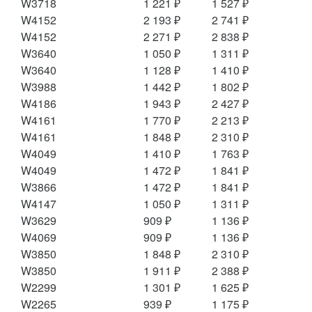
W3718
1 221 ₽
1 527 ₽
W4152
2 193 ₽
2 741 ₽
W4152
2 271 ₽
2 838 ₽
W3640
1 050 ₽
1 311 ₽
W3640
1 128 ₽
1 410 ₽
W3988
1 442 ₽
1 802 ₽
W4186
1 943 ₽
2 427 ₽
W4161
1 770 ₽
2 213 ₽
W4161
1 848 ₽
2 310 ₽
W4049
1 410 ₽
1 763 ₽
W4049
1 472 ₽
1 841 ₽
W3866
1 472 ₽
1 841 ₽
W4147
1 050 ₽
1 311 ₽
W3629
909 ₽
1 136 ₽
W4069
909 ₽
1 136 ₽
W3850
1 848 ₽
2 310 ₽
W3850
1 911 ₽
2 388 ₽
W2299
1 301 ₽
1 625 ₽
W2265
939 ₽
1 175 ₽