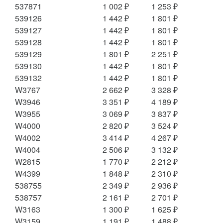
537871
1 002 ₽
1 253 ₽
539126
1 442 ₽
1 801 ₽
539127
1 442 ₽
1 801 ₽
539128
1 442 ₽
1 801 ₽
539129
1 801 ₽
2 251 ₽
539130
1 442 ₽
1 801 ₽
539132
1 442 ₽
1 801 ₽
W3767
2 662 ₽
3 328 ₽
W3946
3 351 ₽
4 189 ₽
W3955
3 069 ₽
3 837 ₽
W4000
2 820 ₽
3 524 ₽
W4002
3 414 ₽
4 267 ₽
W4004
2 506 ₽
3 132 ₽
W2815
1 770 ₽
2 212 ₽
W4399
1 848 ₽
2 310 ₽
538755
2 349 ₽
2 936 ₽
538757
2 161 ₽
2 701 ₽
W3163
1 300 ₽
1 625 ₽
W3159
1 191 ₽
1 488 ₽