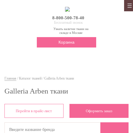
8-800-500-78-40
Бесплатный звонок
Узнать наличие ткани на
складе в Москве
Корзина
Главная
/
Каталог тканей
/ Galleria Arben ткани
Galleria Arben ткани
Перейти в прайс-лист
Оформить заказ