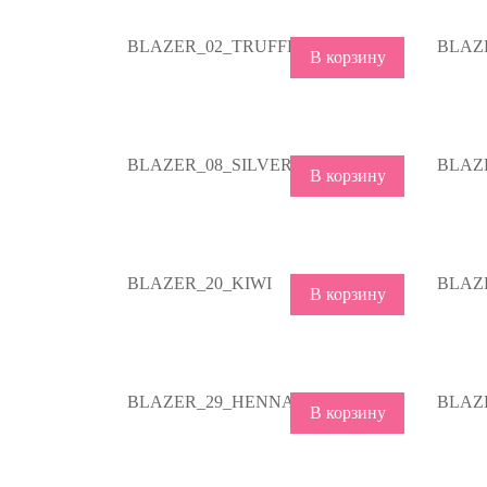
BLAZER_02_TRUFFLE
BLAZ
В корзину
BLAZER_08_SILVER
BLAZ
В корзину
BLAZER_20_KIWI
BLAZ
В корзину
BLAZER_29_HENNA
BLAZ
В корзину