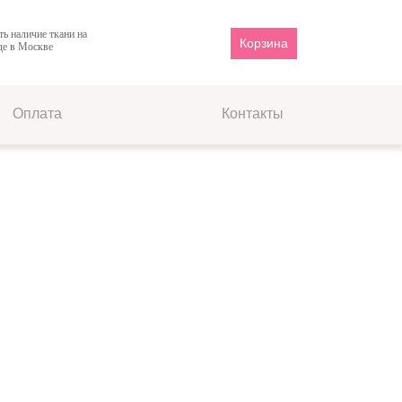
ть наличие ткани на
Корзина
де в Москве
Оплата
Контакты