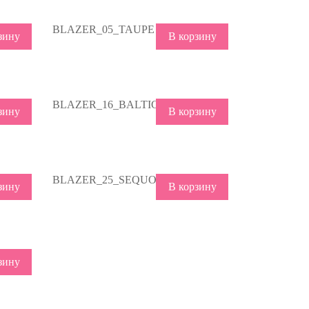
BLAZER_05_TAUPE
зину
В корзину
BLAZER_16_BALTIC
зину
В корзину
BLAZER_25_SEQUOIA
зину
В корзину
зину